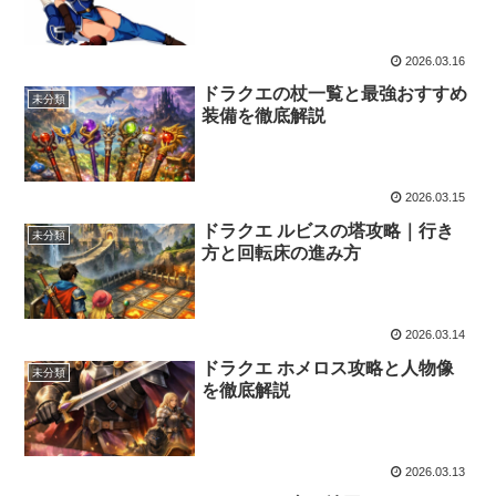
2026.03.16
ドラクエの杖一覧と最強おすすめ
未分類
装備を徹底解説
2026.03.15
ドラクエ ルビスの塔攻略｜行き
未分類
方と回転床の進み方
2026.03.14
ドラクエ ホメロス攻略と人物像
未分類
を徹底解説
2026.03.13