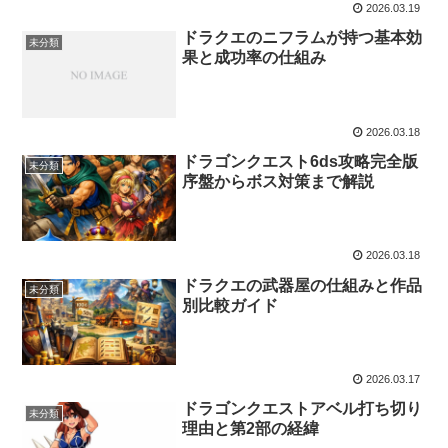
2026.03.19
ドラクエのニフラムが持つ基本効
未分類
果と成功率の仕組み
2026.03.18
ドラゴンクエスト6ds攻略完全版
未分類
序盤からボス対策まで解説
2026.03.18
ドラクエの武器屋の仕組みと作品
未分類
別比較ガイド
2026.03.17
ドラゴンクエストアベル打ち切り
未分類
理由と第2部の経緯