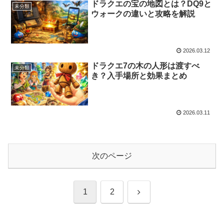
ドラクエの宝の地図とは？DQ9と
未分類
ウォークの違いと攻略を解説
2026.03.12
ドラクエ7の木の人形は渡すべ
未分類
き？入手場所と効果まとめ
2026.03.11
次のページ
次
1
2
へ