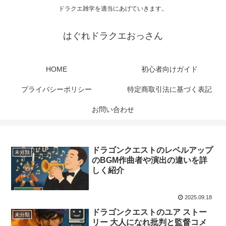
ドラクエ雑学を適当にあげていきます。
はぐれドラクエおっさん
HOME
初心者向けガイド
プライバシーポリシー
特定商取引法に基づく表記
お問い合わせ
ドラゴンクエストのレベルアップ
未分類
のBGM作曲者や演出の違いを詳
しく紹介
2025.09.18
ドラゴンクエストのユア ストー
未分類
リー 大人になれ批判と監督コメ